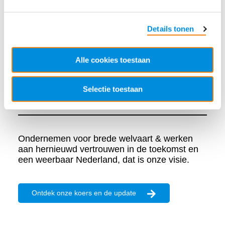
Details tonen
Alle cookies toestaan
Onze koers
Selectie toestaan
Ondernemen voor brede welvaart & werken
aan hernieuwd vertrouwen in de toekomst en
een weerbaar Nederland, dat is onze visie.
Ontdek onze koers en de update