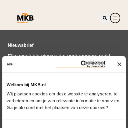
Nieuwsbrief
Elke week hét nieuws dat ondernemers raakt.
Schrijf je nu in voor de MKB-Nederland
nieuwsbrief.
Schrijf je in
Welkom bij MKB.nl
Wij plaatsen cookies om deze website te analyseren, te
verbeteren en om je van relevante informatie te voorzien.
Ga je akkoord met het plaatsen van deze cookies?
Direct naar
Over ons
Toestemmingsselectie