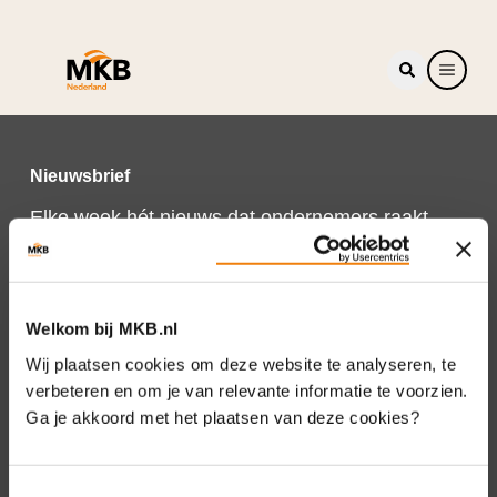
Nieuwsbrief
Elke week hét nieuws dat ondernemers raakt.
Schrijf je nu in voor de MKB-Nederland
nieuwsbrief.
Schrijf je in
Welkom bij MKB.nl
Wij plaatsen cookies om deze website te analyseren, te
verbeteren en om je van relevante informatie te voorzien.
Ga je akkoord met het plaatsen van deze cookies?
Direct naar
Over ons
Toestemmingsselectie