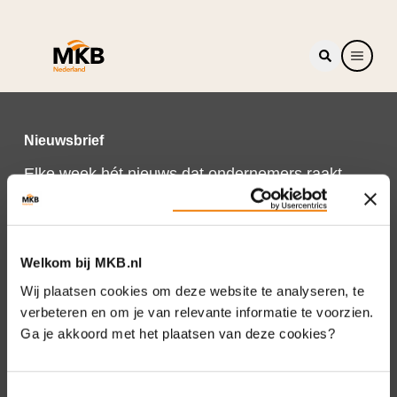
Nieuwsbrief
Elke week hét nieuws dat ondernemers raakt.
Schrijf je nu in voor de MKB-Nederland
nieuwsbrief.
Schrijf je in
Welkom bij MKB.nl
Wij plaatsen cookies om deze website te analyseren, te
verbeteren en om je van relevante informatie te voorzien.
Ga je akkoord met het plaatsen van deze cookies?
Direct naar
Over ons
Toestemmingsselectie