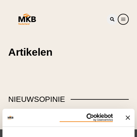
Artikelen
NIEUWS
OPINIE