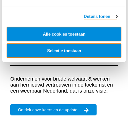
Details tonen
Alle cookies toestaan
Onze koers
Selectie toestaan
Ondernemen voor brede welvaart & werken
aan hernieuwd vertrouwen in de toekomst en
een weerbaar Nederland, dat is onze visie.
Ontdek onze koers en de update