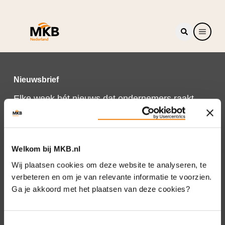
Nieuwsbrief
Elke week hét nieuws dat ondernemers raakt.
Schrijf je nu in voor de MKB-Nederland
nieuwsbrief.
Schrijf je in
Welkom bij MKB.nl
Wij plaatsen cookies om deze website te analyseren, te
verbeteren en om je van relevante informatie te voorzien.
Ga je akkoord met het plaatsen van deze cookies?
Direct naar
Over ons
Toestemmingsselectie