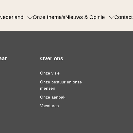
Nederland
Onze thema's
Nieuws & Opinie
Contact
aar
Over ons
Onze visie
Onze bestuur en onze
mensen
Onze aanpak
Vacatures