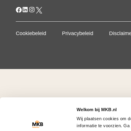
Cookiebeleid
Privacybeleid
Disclaim
Welkom bij MKB.nl
Wij plaatsen cookies om d
informatie te voorzien. G