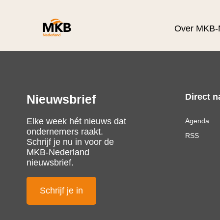
Over MKB-
Direct n
Nieuwsbrief
Elke week hét nieuws dat
Agenda
ondernemers raakt.
RSS
Schrijf je nu in voor de
MKB-Nederland
nieuwsbrief.
Schrijf je in