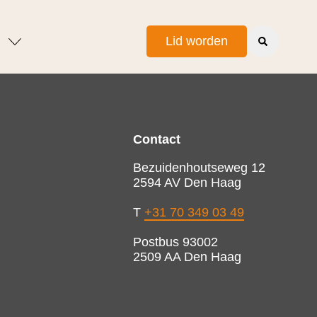
Lid worden
Contact
Bezuidenhoutseweg 12
2594 AV Den Haag
T
+31 70 349 03 49
Postbus 93002
2509 AA Den Haag