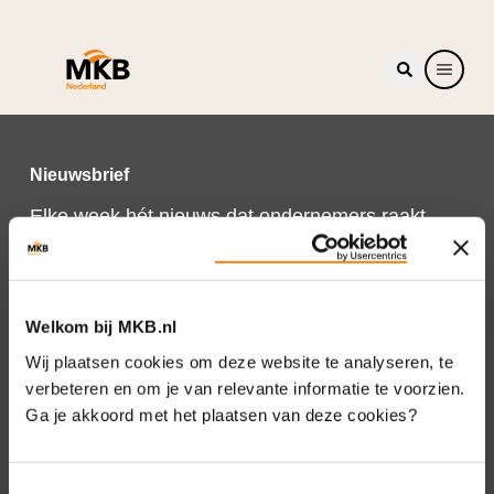
Nieuwsbrief
Elke week hét nieuws dat ondernemers raakt.
Schrijf je nu in voor de MKB-Nederland
nieuwsbrief.
Schrijf je in
Welkom bij MKB.nl
Wij plaatsen cookies om deze website te analyseren, te
verbeteren en om je van relevante informatie te voorzien.
Ga je akkoord met het plaatsen van deze cookies?
Direct naar
Over ons
Toestemmingsselectie