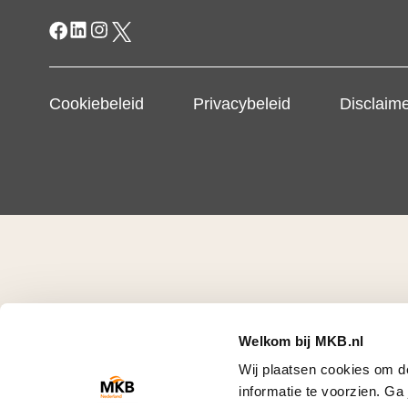
Cookiebeleid
Privacybeleid
Disclaim
Welkom bij MKB.nl
Wij plaatsen cookies om d
informatie te voorzien. G