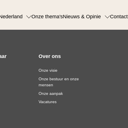
Nederland
Onze thema's
Nieuws & Opinie
Contact
aar
Over ons
Onze visie
Onze bestuur en onze
mensen
Onze aanpak
Vacatures