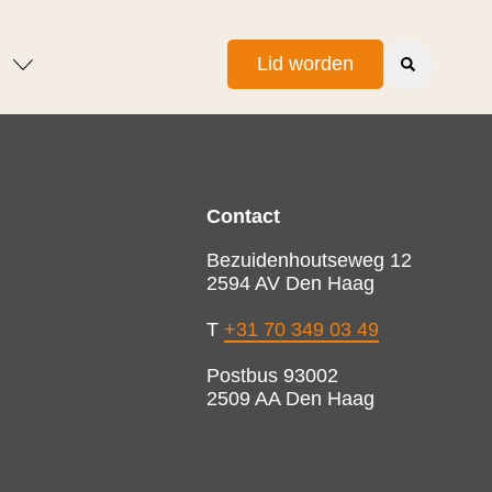
Lid worden
Contact
Bezuidenhoutseweg 12
2594 AV Den Haag
T
+31 70 349 03 49
Postbus 93002
2509 AA Den Haag