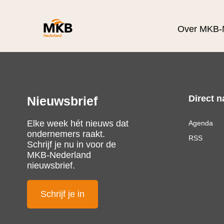
Over MKB-
Direct n
Nieuwsbrief
Elke week hét nieuws dat
Agenda
ondernemers raakt.
RSS
Schrijf je nu in voor de
MKB-Nederland
nieuwsbrief.
Schrijf je in