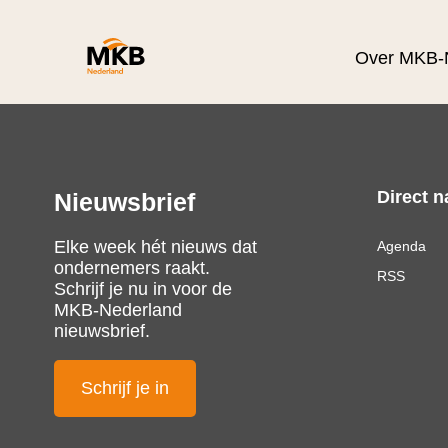
Over MKB-
Direct n
Nieuwsbrief
Elke week hét nieuws dat
Agenda
ondernemers raakt.
RSS
Schrijf je nu in voor de
MKB-Nederland
nieuwsbrief.
Schrijf je in