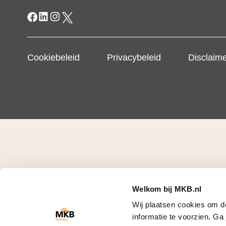
Cookiebeleid
Privacybeleid
Disclaim
Welkom bij MKB.nl
Wij plaatsen cookies om d
informatie te voorzien. G