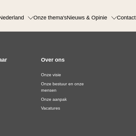
Nederland
Onze thema's
Nieuws & Opinie
Contact
aar
Over ons
Onze visie
Onze bestuur en onze
mensen
Onze aanpak
Vacatures