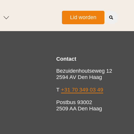
Lid worden
Contact
Bezuidenhoutseweg 12
2594 AV Den Haag
T
+31 70 349 03 49
Postbus 93002
2509 AA Den Haag