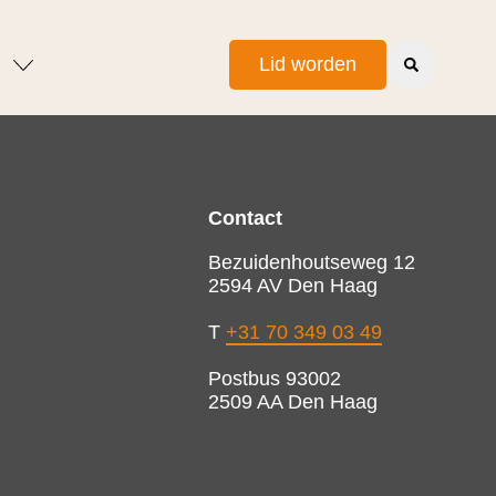
Lid worden
Contact
Bezuidenhoutseweg 12
2594 AV Den Haag
T
+31 70 349 03 49
Postbus 93002
2509 AA Den Haag