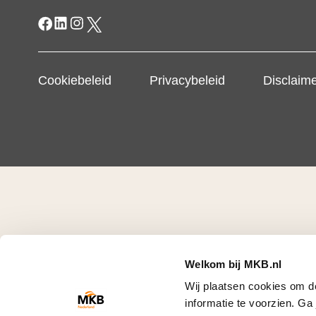
Cookiebeleid
Privacybeleid
Disclaim
Welkom bij MKB.nl
Wij plaatsen cookies om d
informatie te voorzien. G