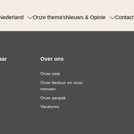
Nederland
Onze thema's
Nieuws & Opinie
Contact
aar
Over ons
Onze visie
Onze bestuur en onze
mensen
Onze aanpak
Vacatures