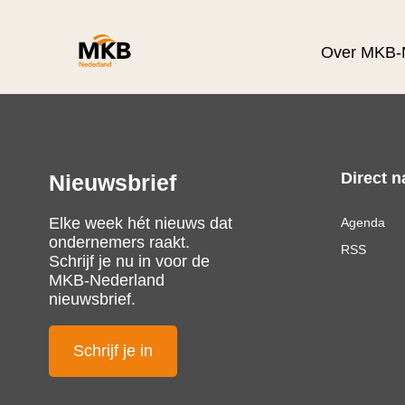
Over MKB-
Direct n
Nieuwsbrief
Elke week hét nieuws dat
Agenda
ondernemers raakt.
RSS
Schrijf je nu in voor de
MKB-Nederland
nieuwsbrief.
Schrijf je in