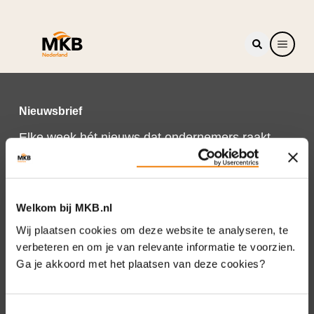
Nieuwsbrief
Elke week hét nieuws dat ondernemers raakt.
Schrijf je nu in voor de MKB-Nederland
nieuwsbrief.
Schrijf je in
Welkom bij MKB.nl
Wij plaatsen cookies om deze website te analyseren, te
verbeteren en om je van relevante informatie te voorzien.
Ga je akkoord met het plaatsen van deze cookies?
Direct naar
Over ons
Toestemmingsselectie