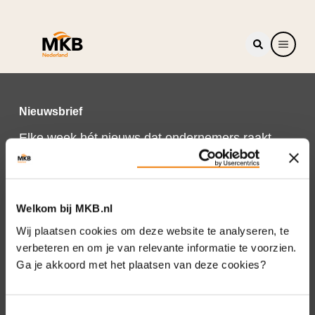
Nieuwsbrief
Elke week hét nieuws dat ondernemers raakt.
Schrijf je nu in voor de MKB-Nederland
nieuwsbrief.
Schrijf je in
Welkom bij MKB.nl
Wij plaatsen cookies om deze website te analyseren, te
verbeteren en om je van relevante informatie te voorzien.
Ga je akkoord met het plaatsen van deze cookies?
Direct naar
Over ons
Toestemmingsselectie