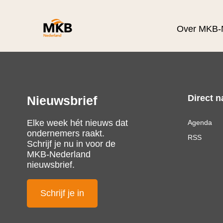
Over MKB-
Direct n
Nieuwsbrief
Elke week hét nieuws dat
Agenda
ondernemers raakt.
RSS
Schrijf je nu in voor de
MKB-Nederland
nieuwsbrief.
Schrijf je in