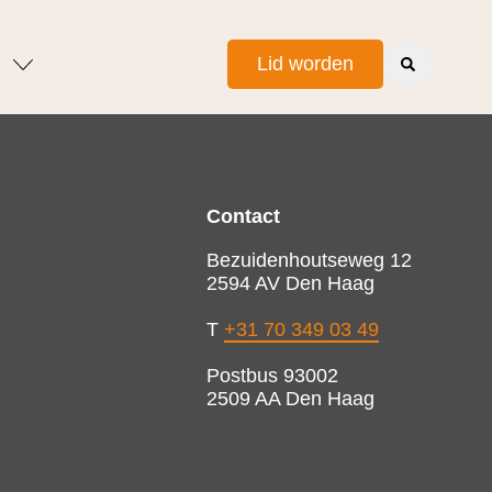
Lid worden
Contact
Bezuidenhoutseweg 12
2594 AV Den Haag
T
+31 70 349 03 49
Postbus 93002
2509 AA Den Haag