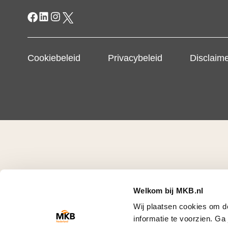
Cookiebeleid
Privacybeleid
Disclaim
Welkom bij MKB.nl
Wij plaatsen cookies om d
informatie te voorzien. G