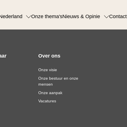
Nederland
Onze thema's
Nieuws & Opinie
Contact
aar
Over ons
Onze visie
Onze bestuur en onze
mensen
Onze aanpak
Vacatures