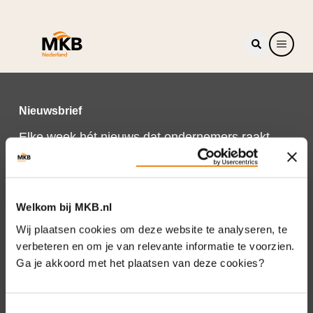
Nieuwsbrief
Elke week hét nieuws dat ondernemers raakt.
Schrijf je nu in voor de MKB-Nederland
nieuwsbrief.
Schrijf je in
Welkom bij MKB.nl
Wij plaatsen cookies om deze website te analyseren, te
verbeteren en om je van relevante informatie te voorzien.
Ga je akkoord met het plaatsen van deze cookies?
Direct naar
Over ons
Toestemmingsselectie