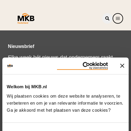
Nieuwsbrief
Elke week hét nieuws dat ondernemers raakt.
Schrijf je nu in voor de MKB-Nederland
nieuwsbrief.
Schrijf je in
Welkom bij MKB.nl
Wij plaatsen cookies om deze website te analyseren, te
verbeteren en om je van relevante informatie te voorzien.
Ga je akkoord met het plaatsen van deze cookies?
Direct naar
Over ons
Toestemmingsselectie