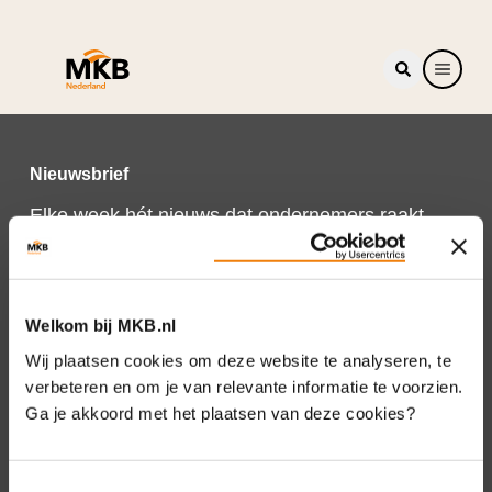
Nieuwsbrief
Elke week hét nieuws dat ondernemers raakt.
Schrijf je nu in voor de MKB-Nederland
nieuwsbrief.
Schrijf je in
Welkom bij MKB.nl
Wij plaatsen cookies om deze website te analyseren, te
verbeteren en om je van relevante informatie te voorzien.
Ga je akkoord met het plaatsen van deze cookies?
Direct naar
Over ons
Toestemmingsselectie