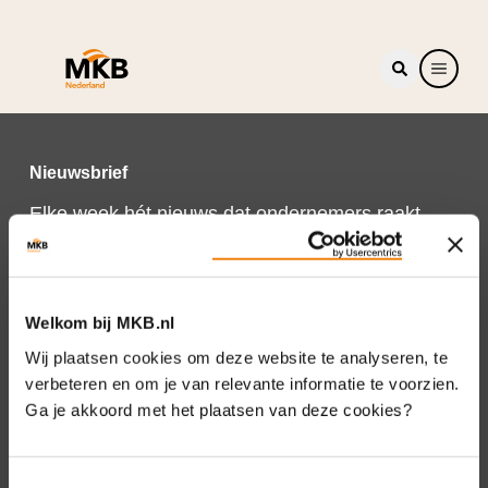
Nieuwsbrief
Elke week hét nieuws dat ondernemers raakt.
Schrijf je nu in voor de MKB-Nederland
nieuwsbrief.
Schrijf je in
Welkom bij MKB.nl
Wij plaatsen cookies om deze website te analyseren, te
verbeteren en om je van relevante informatie te voorzien.
Ga je akkoord met het plaatsen van deze cookies?
Direct naar
Over ons
Toestemmingsselectie