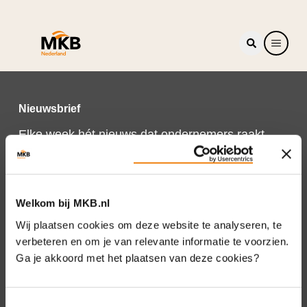
Nieuwsbrief
Elke week hét nieuws dat ondernemers raakt.
Schrijf je nu in voor de MKB-Nederland
nieuwsbrief.
Schrijf je in
Welkom bij MKB.nl
Wij plaatsen cookies om deze website te analyseren, te
verbeteren en om je van relevante informatie te voorzien.
Ga je akkoord met het plaatsen van deze cookies?
Direct naar
Over ons
Toestemmingsselectie