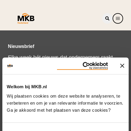
Nieuwsbrief
Elke week hét nieuws dat ondernemers raakt.
Schrijf je nu in voor de MKB-Nederland
nieuwsbrief.
Schrijf je in
Welkom bij MKB.nl
Wij plaatsen cookies om deze website te analyseren, te
verbeteren en om je van relevante informatie te voorzien.
Ga je akkoord met het plaatsen van deze cookies?
Direct naar
Over ons
Toestemmingsselectie