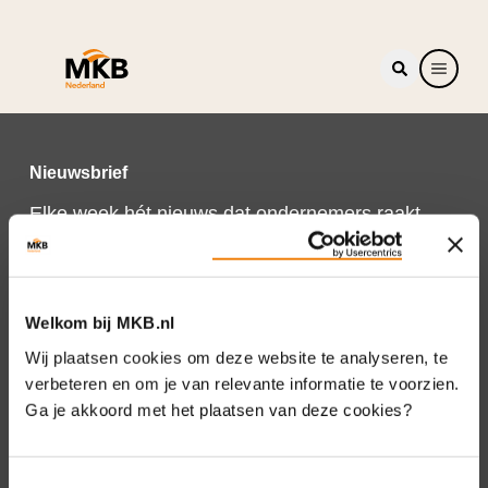
Nieuwsbrief
Elke week hét nieuws dat ondernemers raakt.
Schrijf je nu in voor de MKB-Nederland
nieuwsbrief.
Schrijf je in
Welkom bij MKB.nl
Wij plaatsen cookies om deze website te analyseren, te
verbeteren en om je van relevante informatie te voorzien.
Ga je akkoord met het plaatsen van deze cookies?
Direct naar
Over ons
Toestemmingsselectie