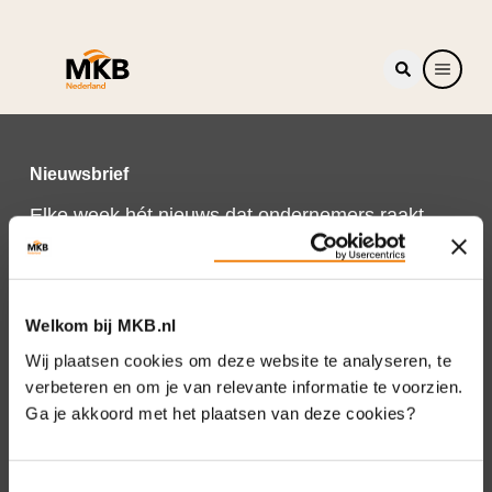
Nieuwsbrief
Elke week hét nieuws dat ondernemers raakt.
Schrijf je nu in voor de MKB-Nederland
nieuwsbrief.
Schrijf je in
Welkom bij MKB.nl
Wij plaatsen cookies om deze website te analyseren, te
verbeteren en om je van relevante informatie te voorzien.
Ga je akkoord met het plaatsen van deze cookies?
Direct naar
Over ons
Toestemmingsselectie