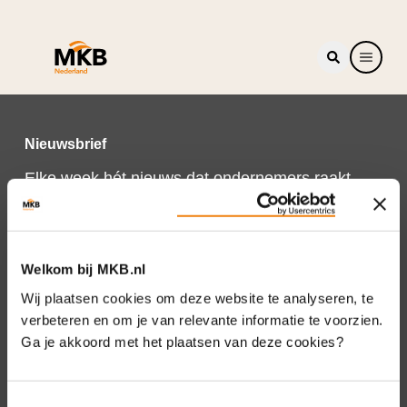
Nieuwsbrief
Elke week hét nieuws dat ondernemers raakt.
Schrijf je nu in voor de MKB-Nederland
nieuwsbrief.
Schrijf je in
Welkom bij MKB.nl
Wij plaatsen cookies om deze website te analyseren, te
verbeteren en om je van relevante informatie te voorzien.
Ga je akkoord met het plaatsen van deze cookies?
Direct naar
Over ons
Toestemmingsselectie