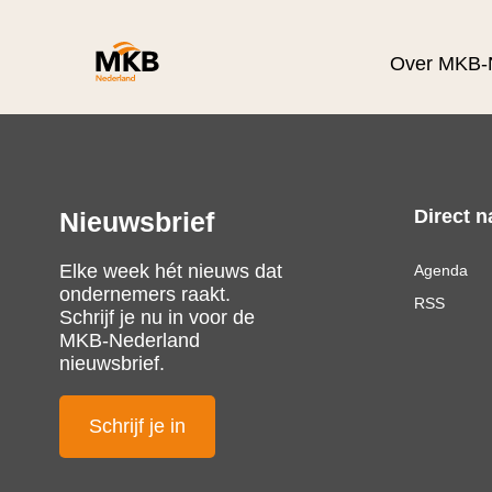
Over MKB-
Direct n
Nieuwsbrief
Elke week hét nieuws dat
Agenda
ondernemers raakt.
RSS
Schrijf je nu in voor de
MKB-Nederland
nieuwsbrief.
Schrijf je in