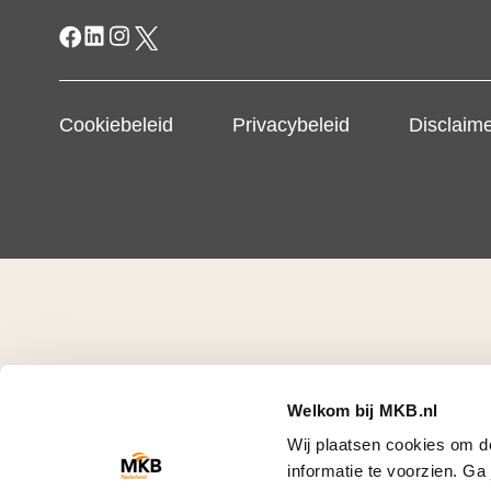
Cookiebeleid
Privacybeleid
Disclaim
Welkom bij MKB.nl
Wij plaatsen cookies om d
informatie te voorzien. G