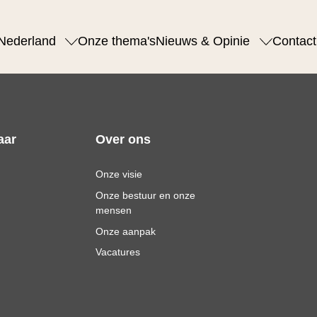
Nederland
Onze thema's
Nieuws & Opinie
Contact
aar
Over ons
Onze visie
Onze bestuur en onze
mensen
Onze aanpak
Vacatures