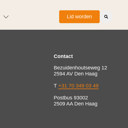
Lid worden
Contact
Bezuidenhoutseweg 12
2594 AV Den Haag
T
+31 70 349 03 49
Postbus 93002
2509 AA Den Haag