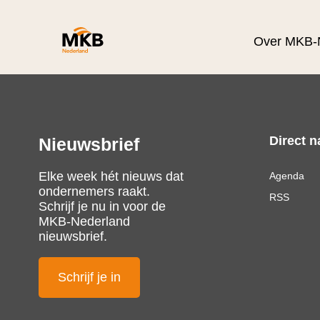
Over MKB-
Direct n
Nieuwsbrief
Elke week hét nieuws dat
Agenda
ondernemers raakt.
RSS
Schrijf je nu in voor de
MKB-Nederland
nieuwsbrief.
Schrijf je in