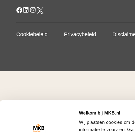
Cookiebeleid
Privacybeleid
Disclaim
Welkom bij MKB.nl
Wij plaatsen cookies om d
informatie te voorzien. G