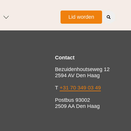
Lid worden
Contact
Bezuidenhoutseweg 12
2594 AV Den Haag
T
+31 70 349 03 49
Postbus 93002
2509 AA Den Haag