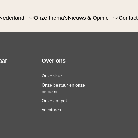
Nederland
Onze thema's
Nieuws & Opinie
Contact
aar
Over ons
Onze visie
Onze bestuur en onze
mensen
Onze aanpak
Vacatures