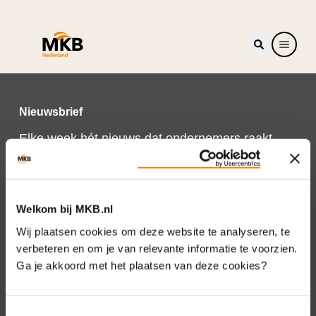
Nieuwsbrief
Elke week hét nieuws dat ondernemers raakt.
Schrijf je nu in voor de MKB-Nederland
nieuwsbrief.
Schrijf je in
Welkom bij MKB.nl
Wij plaatsen cookies om deze website te analyseren, te
verbeteren en om je van relevante informatie te voorzien.
Ga je akkoord met het plaatsen van deze cookies?
Direct naar
Over ons
Toestemmingsselectie