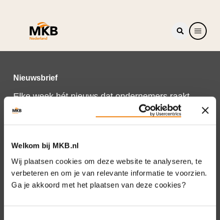
Nieuwsbrief
Elke week hét nieuws dat ondernemers raakt.
Schrijf je nu in voor de MKB-Nederland
nieuwsbrief.
Schrijf je in
Welkom bij MKB.nl
Wij plaatsen cookies om deze website te analyseren, te
verbeteren en om je van relevante informatie te voorzien.
Ga je akkoord met het plaatsen van deze cookies?
Direct naar
Over ons
Toestemmingsselectie