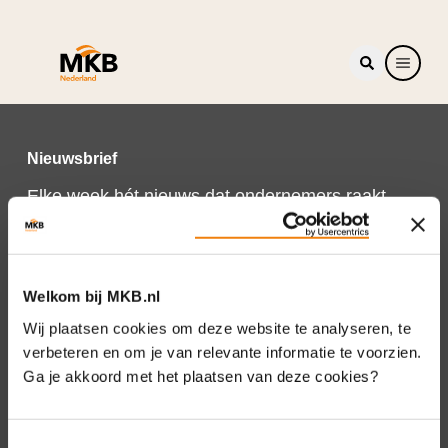
Nieuwsbrief
Elke week hét nieuws dat ondernemers raakt.
Schrijf je nu in voor de MKB-Nederland
nieuwsbrief.
Schrijf je in
Welkom bij MKB.nl
Wij plaatsen cookies om deze website te analyseren, te
verbeteren en om je van relevante informatie te voorzien.
Ga je akkoord met het plaatsen van deze cookies?
Direct naar
Over ons
Toestemmingsselectie