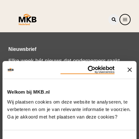
Nieuwsbrief
Elke week hét nieuws dat ondernemers raakt.
Schrijf je nu in voor de MKB-Nederland
nieuwsbrief.
Schrijf je in
Welkom bij MKB.nl
Wij plaatsen cookies om deze website te analyseren, te
verbeteren en om je van relevante informatie te voorzien.
Ga je akkoord met het plaatsen van deze cookies?
Direct naar
Over ons
Toestemmingsselectie