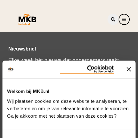
Nieuwsbrief
Elke week hét nieuws dat ondernemers raakt.
Schrijf je nu in voor de MKB-Nederland
nieuwsbrief.
Schrijf je in
Welkom bij MKB.nl
Wij plaatsen cookies om deze website te analyseren, te
verbeteren en om je van relevante informatie te voorzien.
Ga je akkoord met het plaatsen van deze cookies?
Direct naar
Over ons
Toestemmingsselectie