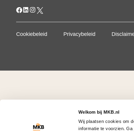
Cookiebeleid
Privacybeleid
Disclaim
Welkom bij MKB.nl
Wij plaatsen cookies om d
informatie te voorzien. G