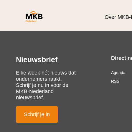
Over MKB-
Direct n
Nieuwsbrief
Elke week hét nieuws dat
Agenda
ondernemers raakt.
RSS
Schrijf je nu in voor de
MKB-Nederland
nieuwsbrief.
Schrijf je in