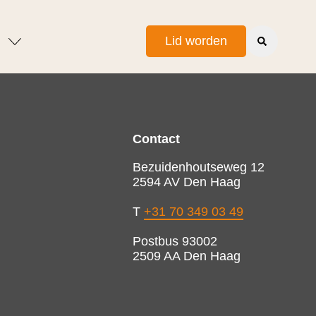
Lid worden
Contact
Bezuidenhoutseweg 12
2594 AV Den Haag
T
+31 70 349 03 49
Postbus 93002
2509 AA Den Haag