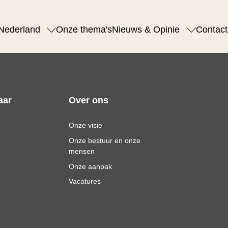
Nederland
Onze thema's
Nieuws & Opinie
Contact
aar
Over ons
Onze visie
Onze bestuur en onze
mensen
Onze aanpak
Vacatures