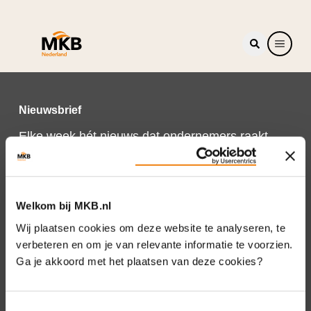
Nieuwsbrief
Elke week hét nieuws dat ondernemers raakt.
Schrijf je nu in voor de MKB-Nederland
nieuwsbrief.
Schrijf je in
Welkom bij MKB.nl
Wij plaatsen cookies om deze website te analyseren, te
verbeteren en om je van relevante informatie te voorzien.
Ga je akkoord met het plaatsen van deze cookies?
Direct naar
Over ons
Toestemmingsselectie