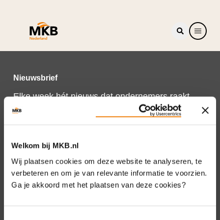
Nieuwsbrief
Elke week hét nieuws dat ondernemers raakt.
Schrijf je nu in voor de MKB-Nederland
nieuwsbrief.
Schrijf je in
Welkom bij MKB.nl
Wij plaatsen cookies om deze website te analyseren, te
verbeteren en om je van relevante informatie te voorzien.
Ga je akkoord met het plaatsen van deze cookies?
Direct naar
Over ons
Toestemmingsselectie