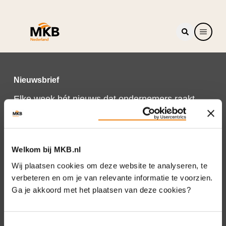
Nieuwsbrief
Elke week hét nieuws dat ondernemers raakt.
Schrijf je nu in voor de MKB-Nederland
nieuwsbrief.
Schrijf je in
Welkom bij MKB.nl
Wij plaatsen cookies om deze website te analyseren, te
verbeteren en om je van relevante informatie te voorzien.
Ga je akkoord met het plaatsen van deze cookies?
Direct naar
Over ons
Toestemmingsselectie