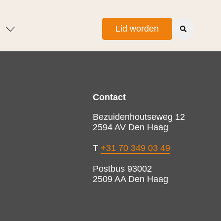
Lid worden
Contact
Bezuidenhoutseweg 12
2594 AV Den Haag
T
+31 70 349 03 49
Postbus 93002
2509 AA Den Haag