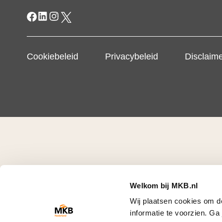
Cookiebeleid
Privacybeleid
Disclaim
Welkom bij MKB.nl
Wij plaatsen cookies om d
informatie te voorzien. G