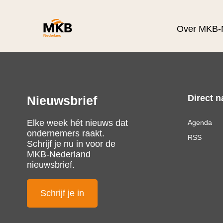
Over MKB-
Direct n
Nieuwsbrief
Elke week hét nieuws dat
Agenda
ondernemers raakt.
RSS
Schrijf je nu in voor de
MKB-Nederland
nieuwsbrief.
Schrijf je in