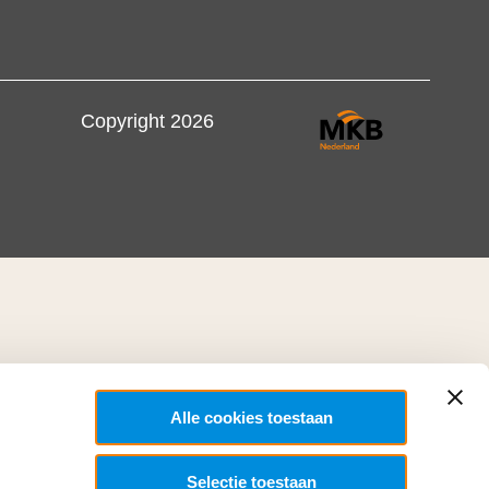
Copyright 2026
Alle cookies toestaan
Selectie toestaan