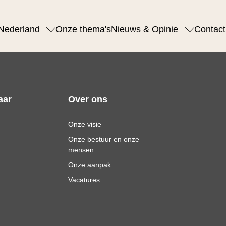
Nederland
Onze thema's
Nieuws & Opinie
Contact
aar
Over ons
Onze visie
Onze bestuur en onze
mensen
Onze aanpak
Vacatures