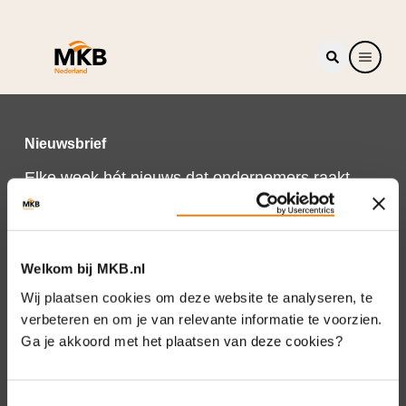
Nieuwsbrief
Elke week hét nieuws dat ondernemers raakt.
Schrijf je nu in voor de MKB-Nederland
nieuwsbrief.
Schrijf je in
Welkom bij MKB.nl
Wij plaatsen cookies om deze website te analyseren, te
verbeteren en om je van relevante informatie te voorzien.
Ga je akkoord met het plaatsen van deze cookies?
Direct naar
Over ons
Toestemmingsselectie