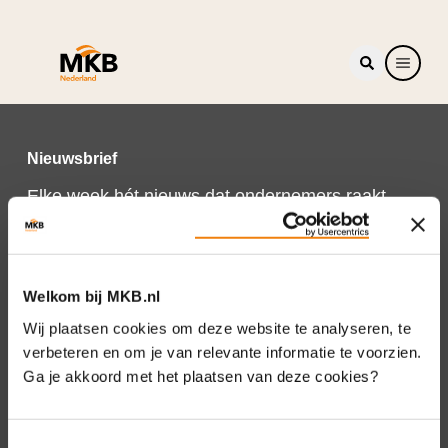
Nieuwsbrief
Elke week hét nieuws dat ondernemers raakt.
Schrijf je nu in voor de MKB-Nederland
nieuwsbrief.
Schrijf je in
Welkom bij MKB.nl
Wij plaatsen cookies om deze website te analyseren, te
verbeteren en om je van relevante informatie te voorzien.
Ga je akkoord met het plaatsen van deze cookies?
Direct naar
Over ons
Toestemmingsselectie