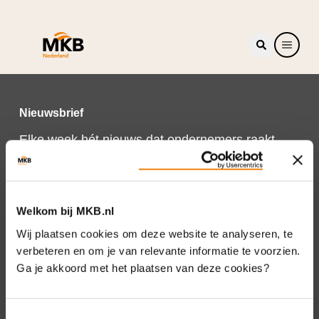
Nieuwsbrief
Elke week hét nieuws dat ondernemers raakt.
Schrijf je nu in voor de MKB-Nederland
nieuwsbrief.
Schrijf je in
Welkom bij MKB.nl
Wij plaatsen cookies om deze website te analyseren, te
verbeteren en om je van relevante informatie te voorzien.
Ga je akkoord met het plaatsen van deze cookies?
Direct naar
Over ons
Toestemmingsselectie