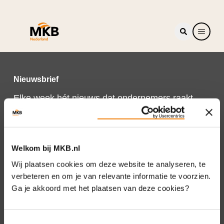
Nieuwsbrief
Elke week hét nieuws dat ondernemers raakt.
Schrijf je nu in voor de MKB-Nederland
nieuwsbrief.
Schrijf je in
Welkom bij MKB.nl
Wij plaatsen cookies om deze website te analyseren, te
verbeteren en om je van relevante informatie te voorzien.
Ga je akkoord met het plaatsen van deze cookies?
Direct naar
Over ons
Toestemmingsselectie