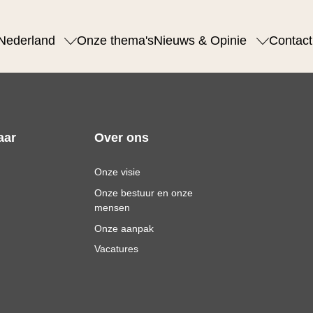
Nederland
Onze thema's
Nieuws & Opinie
Contact
aar
Over ons
Onze visie
Onze bestuur en onze
mensen
Onze aanpak
Vacatures