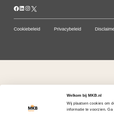
Cookiebeleid
Privacybeleid
Disclaim
Welkom bij MKB.nl
Wij plaatsen cookies om d
informatie te voorzien. G