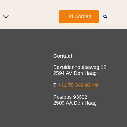
Lid worden
Contact
Bezuidenhoutseweg 12
2594 AV Den Haag
T
+31 70 349 03 49
Postbus 93002
2509 AA Den Haag