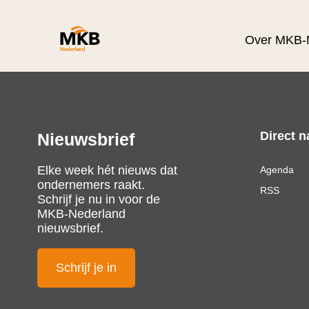
Over MKB-
Direct n
Nieuwsbrief
Elke week hét nieuws dat
Agenda
ondernemers raakt.
RSS
Schrijf je nu in voor de
MKB-Nederland
nieuwsbrief.
Schrijf je in