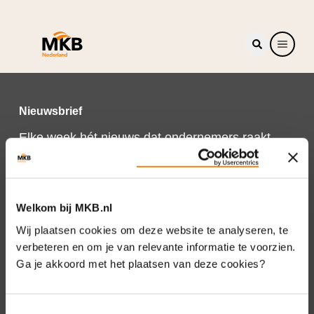
Nieuwsbrief
Elke week hét nieuws dat ondernemers raakt.
Schrijf je nu in voor de MKB-Nederland
nieuwsbrief.
Schrijf je in
Welkom bij MKB.nl
Wij plaatsen cookies om deze website te analyseren, te
verbeteren en om je van relevante informatie te voorzien.
Ga je akkoord met het plaatsen van deze cookies?
Direct naar
Over ons
Toestemmingsselectie