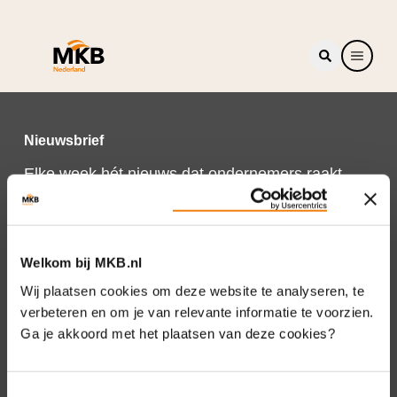
Nieuwsbrief
Elke week hét nieuws dat ondernemers raakt.
Schrijf je nu in voor de MKB-Nederland
nieuwsbrief.
Schrijf je in
Welkom bij MKB.nl
Wij plaatsen cookies om deze website te analyseren, te
verbeteren en om je van relevante informatie te voorzien.
Ga je akkoord met het plaatsen van deze cookies?
Direct naar
Over ons
Toestemmingsselectie