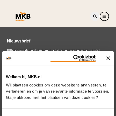
Nieuwsbrief
Elke week hét nieuws dat ondernemers raakt.
Schrijf je nu in voor de MKB-Nederland
nieuwsbrief.
Schrijf je in
Welkom bij MKB.nl
Wij plaatsen cookies om deze website te analyseren, te
verbeteren en om je van relevante informatie te voorzien.
Ga je akkoord met het plaatsen van deze cookies?
Direct naar
Over ons
Toestemmingsselectie