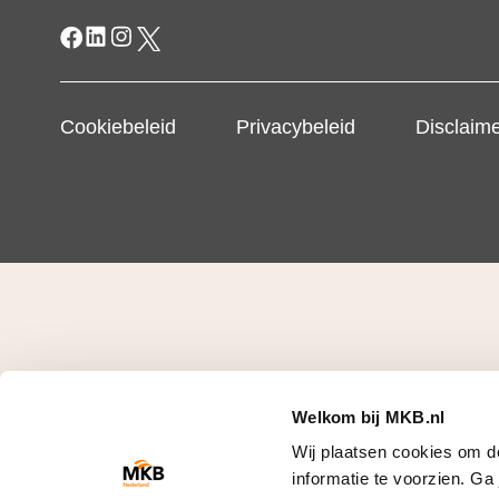
Cookiebeleid
Privacybeleid
Disclaim
Welkom bij MKB.nl
Wij plaatsen cookies om d
informatie te voorzien. G