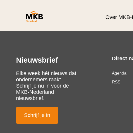
Over MKB-
Direct n
Nieuwsbrief
Elke week hét nieuws dat
Agenda
ondernemers raakt.
RSS
Schrijf je nu in voor de
MKB-Nederland
nieuwsbrief.
Schrijf je in