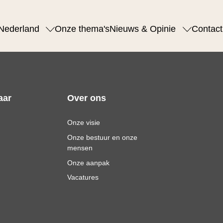
Nederland
Onze thema's
Nieuws & Opinie
Contact
aar
Over ons
Onze visie
Onze bestuur en onze
mensen
Onze aanpak
Vacatures