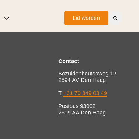
Lid worden
Contact
Bezuidenhoutseweg 12
2594 AV Den Haag
T
+31 70 349 03 49
Postbus 93002
2509 AA Den Haag