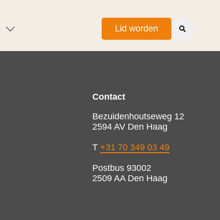
Lid worden
Contact
Bezuidenhoutseweg 12
2594 AV Den Haag
T
+31 70 349 03 49
Postbus 93002
2509 AA Den Haag