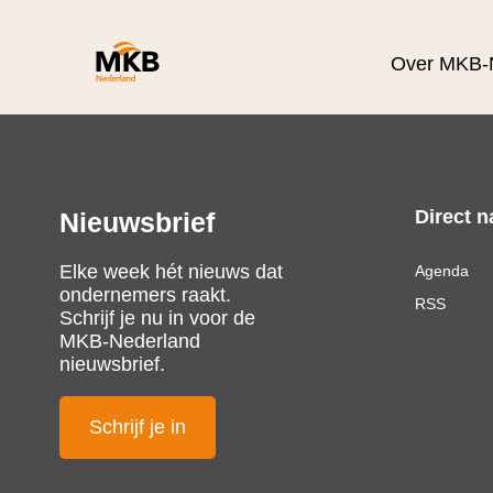
Over MKB-
Direct n
Nieuwsbrief
Elke week hét nieuws dat
Agenda
ondernemers raakt.
RSS
Schrijf je nu in voor de
MKB-Nederland
nieuwsbrief.
Schrijf je in