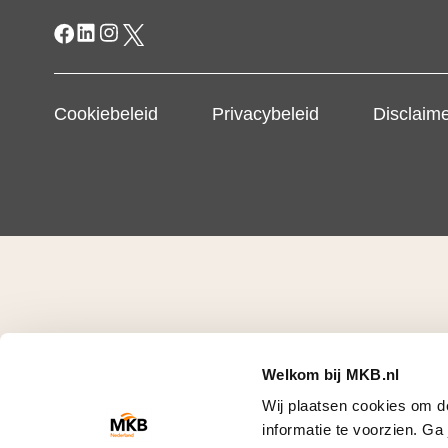
Cookiebeleid
Privacybeleid
Disclaim
Welkom bij MKB.nl
Wij plaatsen cookies om d
informatie te voorzien. G