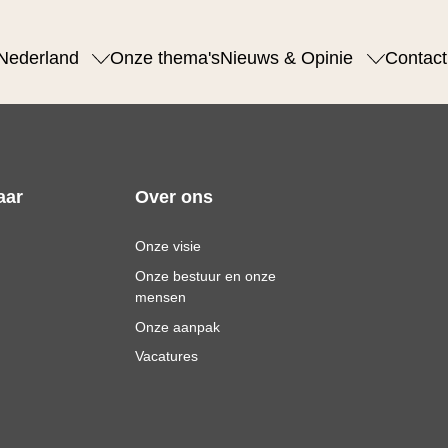
Nederland
Onze thema's
Nieuws & Opinie
Contact
aar
Over ons
Onze visie
Onze bestuur en onze
mensen
Onze aanpak
Vacatures