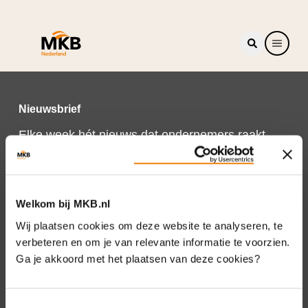
Nieuwsbrief
Elke week hét nieuws dat ondernemers raakt.
Schrijf je nu in voor de MKB-Nederland
nieuwsbrief.
Schrijf je in
Welkom bij MKB.nl
Wij plaatsen cookies om deze website te analyseren, te
verbeteren en om je van relevante informatie te voorzien.
Ga je akkoord met het plaatsen van deze cookies?
Direct naar
Over ons
Toestemmingsselectie