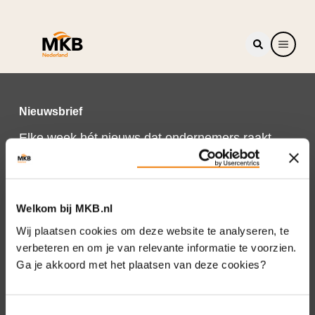
Nieuwsbrief
Elke week hét nieuws dat ondernemers raakt.
Schrijf je nu in voor de MKB-Nederland
nieuwsbrief.
Schrijf je in
Welkom bij MKB.nl
Wij plaatsen cookies om deze website te analyseren, te
verbeteren en om je van relevante informatie te voorzien.
Ga je akkoord met het plaatsen van deze cookies?
Direct naar
Over ons
Toestemmingsselectie