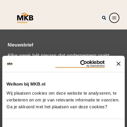
Nieuwsbrief
Elke week hét nieuws dat ondernemers raakt.
Schrijf je nu in voor de MKB-Nederland
nieuwsbrief.
Schrijf je in
Welkom bij MKB.nl
Wij plaatsen cookies om deze website te analyseren, te
verbeteren en om je van relevante informatie te voorzien.
Ga je akkoord met het plaatsen van deze cookies?
Direct naar
Over ons
Toestemmingsselectie