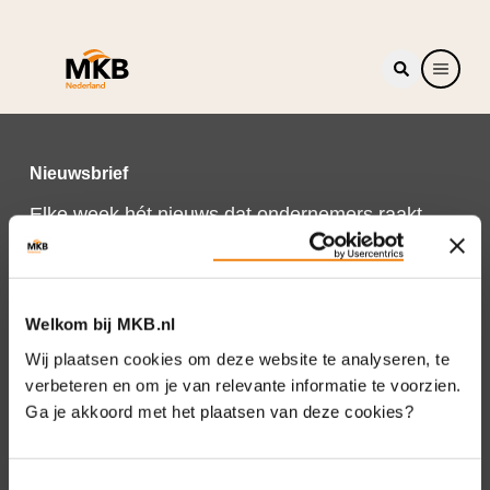
Nieuwsbrief
Elke week hét nieuws dat ondernemers raakt.
Schrijf je nu in voor de MKB-Nederland
nieuwsbrief.
Schrijf je in
Welkom bij MKB.nl
Wij plaatsen cookies om deze website te analyseren, te
verbeteren en om je van relevante informatie te voorzien.
Ga je akkoord met het plaatsen van deze cookies?
Direct naar
Over ons
Toestemmingsselectie